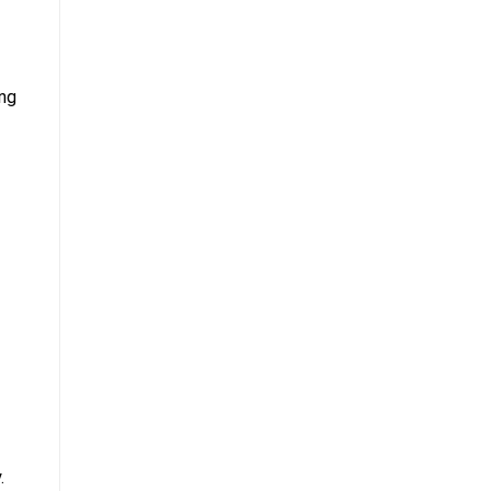
áng
.