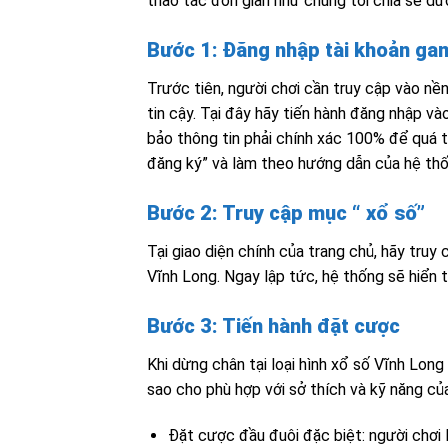
thao tác đơn giản như chúng tôi chia sẻ dướ
Bước 1: Đăng nhập tài khoản g
Trước tiên, người chơi cần truy cập vào nề
tin cậy. Tại đây hãy tiến hành đăng nhập v
bảo thông tin phải chính xác 100% để quá tr
đăng ký” và làm theo hướng dẫn của hệ thố
Bước 2: Truy cập mục “ xổ số”
Tại giao diện chính của trang chủ, hãy tr
Vĩnh Long. Ngay lập tức, hệ thống sẽ hiển 
Bước 3: Tiến hành đặt cược
Khi dừng chân tại loại hình xổ số Vĩnh Lo
sao cho phù hợp với sở thích và kỹ năng củ
Đặt cược đầu đuôi đặc biệt: người chơi l