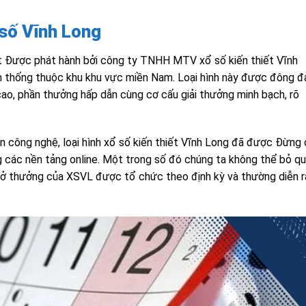
 số Vĩnh Long
iết Được phát hành bởi công ty TNHH MTV xổ số kiến thiết Vĩnh
ền thống thuộc khu khu vực miền Nam. Loại hình này được đông đ
cao, phần thưởng hấp dẫn cùng cơ cấu giải thưởng minh bạch, rõ
n công nghệ, loại hình xổ số kiến thiết Vĩnh Long đã được Đừng
g các nền tảng online. Một trong số đó chúng ta không thể bỏ q
mở thưởng của XSVL được tổ chức theo định kỳ và thường diễn r