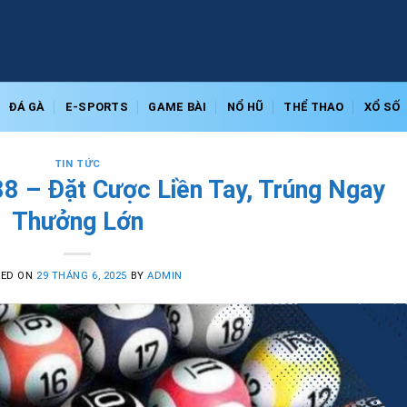
ĐÁ GÀ
E-SPORTS
GAME BÀI
NỔ HŨ
THỂ THAO
XỔ SỐ
TIN TỨC
8 – Đặt Cược Liền Tay, Trúng Ngay
Thưởng Lớn
TED ON
29 THÁNG 6, 2025
BY
ADMIN