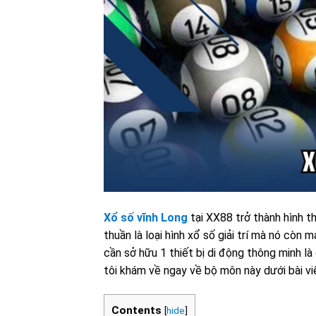
Xổ số vĩnh Long
tại XX88 trở thành hình t
thuần là loại hình xổ số giải trí mà nó còn 
cần sở hữu 1 thiết bị di động thông minh là
tôi khám về ngay về bộ môn này dưới bài vi
Contents
[
hide
]