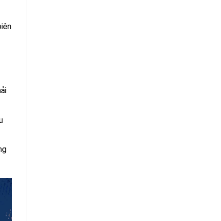
biên
ải
u
ng