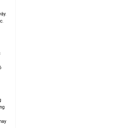
vậy.
c.
c
ó
g
ởng
 may