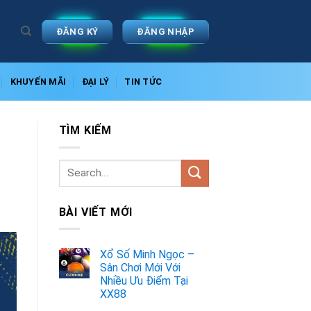
ĐĂNG KÝ
ĐĂNG NHẬP
KHUYẾN MÃI
ĐẠI LÝ
TIN TỨC
TÌM KIẾM
BÀI VIẾT MỚI
Xổ Số Minh Ngọc –
Sân Chơi Mới Với
Nhiều Ưu Điểm Tại
XX88