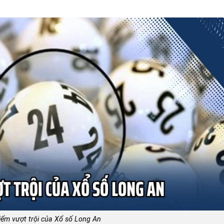
iểm vượt trội của Xổ số Long An