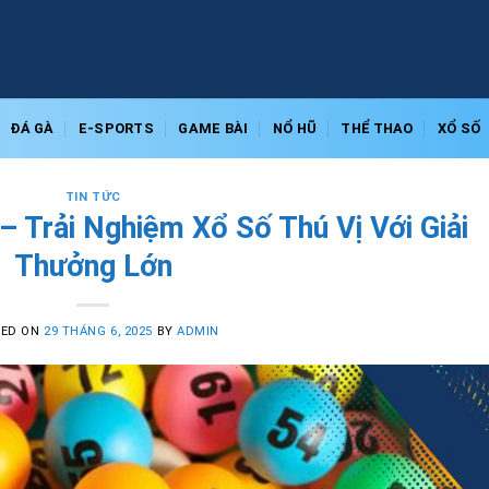
ĐÁ GÀ
E-SPORTS
GAME BÀI
NỔ HŨ
THỂ THAO
XỔ SỐ
TIN TỨC
 Trải Nghiệm Xổ Số Thú Vị Với Giải
Thưởng Lớn
TED ON
29 THÁNG 6, 2025
BY
ADMIN