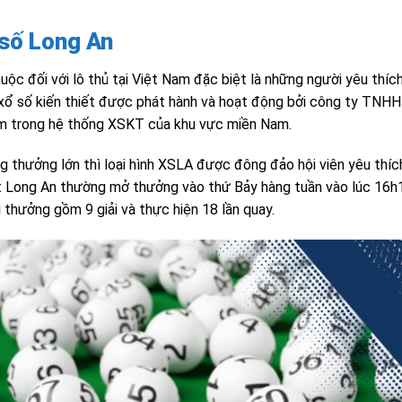
 số Long An
huộc đối với lô thủ tại Việt Nam đặc biệt là những người yêu thích
xổ số kiến thiết được phát hành và hoạt động bởi công ty TNHH
ằm trong hệ thống XSKT của khu vực miền Nam.
úng thưởng lớn thì loại hình XSLA được đông đảo hội viên yêu thíc
hiết Long An thường mở thưởng vào thứ Bảy hàng tuần vào lúc 16h
 thưởng gồm 9 giải và thực hiện 18 lần quay.