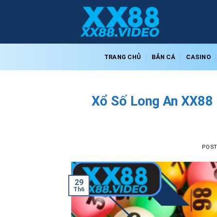
Skip
to
content
TRANG CHỦ
BẮN CÁ
CASINO
Xổ Số Long An XX88 –
POS
29
Th6