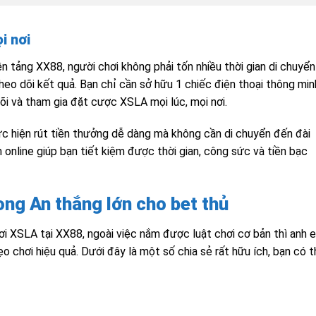
i nơi
n tảng XX88, người chơi không phải tốn nhiều thời gian di chuyển
eo dõi kết quả. Bạn chỉ cần sở hữu 1 chiếc điện thoại thông min
dõi và tham gia đặt cược XSLA mọi lúc, mọi nơi.
ực hiện rút tiền thưởng dễ dàng mà không cần di chuyển đến đài
 online giúp bạn tiết kiệm được thời gian, công sức và tiền bạc
ong An thắng lớn cho bet thủ
ơi XSLA tại XX88, ngoài việc nắm được luật chơi cơ bản thì anh 
 chơi hiệu quả. Dưới đây là một số chia sẻ rất hữu ích, bạn có t