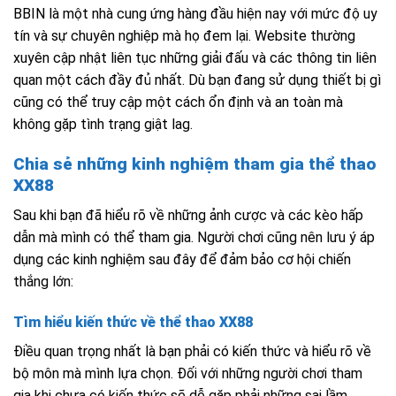
BBIN là một nhà cung ứng hàng đầu hiện nay với mức độ uy
tín và sự chuyên nghiệp mà họ đem lại. Website thường
xuyên cập nhật liên tục những giải đấu và các thông tin liên
quan một cách đầy đủ nhất. Dù bạn đang sử dụng thiết bị gì
cũng có thể truy cập một cách ổn định và an toàn mà
không gặp tình trạng giật lag.
Chia sẻ những kinh nghiệm tham gia thể thao
XX88
Sau khi bạn đã hiểu rõ về những ảnh cược và các kèo hấp
dẫn mà mình có thể tham gia. Người chơi cũng nên lưu ý áp
dụng các kinh nghiệm sau đây để đảm bảo cơ hội chiến
thắng lớn:
Tìm hiểu kiến thức về thể thao XX88
Điều quan trọng nhất là bạn phải có kiến thức và hiểu rõ về
bộ môn mà mình lựa chọn. Đối với những người chơi tham
gia khi chưa có kiến thức sẽ dễ gặp phải những sai lầm