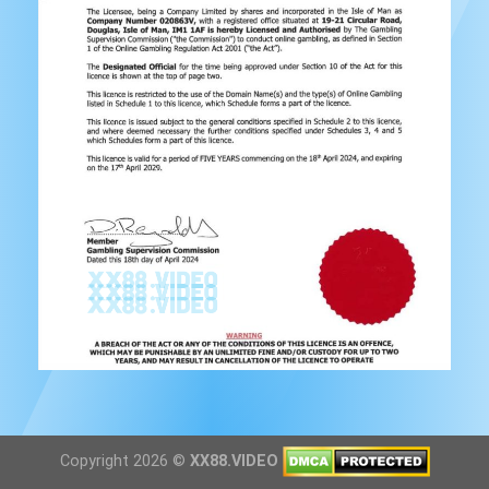
Copyright 2026 ©
XX88.VIDEO