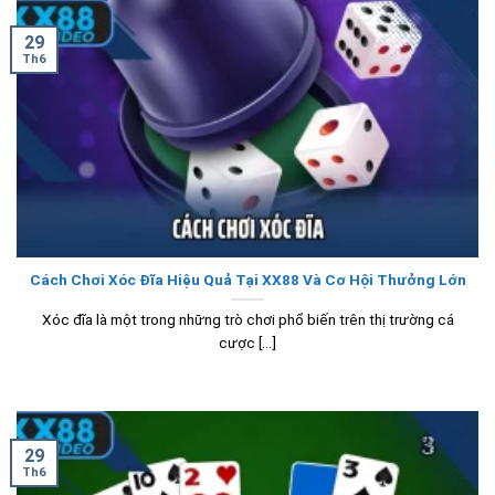
29
Th6
Cách Chơi Xóc Đĩa Hiệu Quả Tại XX88 Và Cơ Hội Thưởng Lớn
Xóc đĩa là một trong những trò chơi phổ biến trên thị trường cá
cược [...]
29
Th6