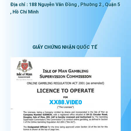
Địa chỉ : 188 Nguyễn Văn Đồng , Phường 2 , Quận 5
, Hồ Chí Minh
GIẤY CHỨNG NHẬN QUỐC TẾ