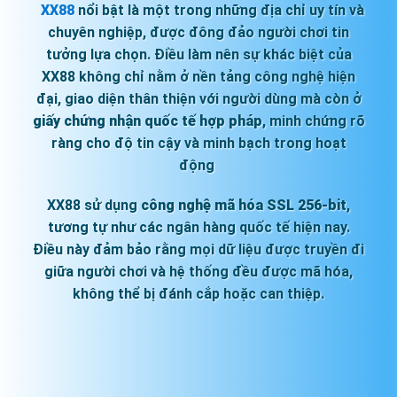
XX88
nổi bật là một trong những địa chỉ uy tín và
chuyên nghiệp, được đông đảo người chơi tin
tưởng lựa chọn. Điều làm nên sự khác biệt của
XX88 không chỉ nằm ở nền tảng công nghệ hiện
đại, giao diện thân thiện với người dùng mà còn ở
giấy chứng nhận quốc tế hợp pháp
, minh chứng rõ
ràng cho độ tin cậy và minh bạch trong hoạt
động
XX88 sử dụng
công nghệ mã hóa SSL 256-bit
,
tương tự như các ngân hàng quốc tế hiện nay.
Điều này đảm bảo rằng mọi dữ liệu được truyền đi
giữa người chơi và hệ thống đều được mã hóa,
không thể bị đánh cắp hoặc can thiệp.