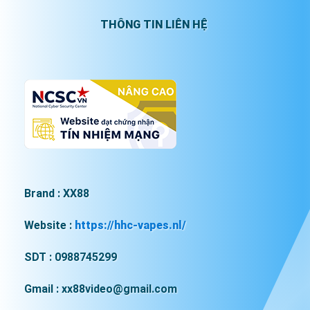
THÔNG TIN LIÊN HỆ
Brand : XX88
Website :
https://hhc-vapes.nl/
SDT : 0988745299
Gmail :
xx88video@gmail.com