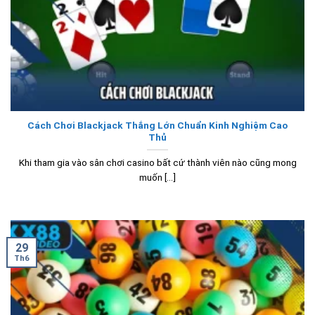
Cách Chơi Blackjack Thắng Lớn Chuẩn Kinh Nghiệm Cao
Thủ
Khi tham gia vào sân chơi casino bất cứ thành viên nào cũng mong
muốn [...]
29
Th6